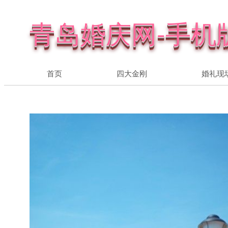
青岛婚庆网-手机
首页
四大金刚
婚礼现